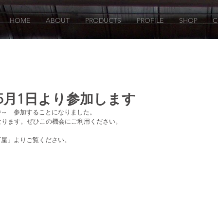
HOME
ABOUT
PRODUCTS
PROFILE
SHOP
C
 5月1日より参加します
9時～　参加することになりました。
となります。ぜひこの機会にご利用ください。
町屋」よりご覧ください。