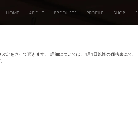
HOME
ABOUT
PRODUCTS
PROFILE
SHOP
C
より価格改定をさせて頂きます。 詳細については、4月1日以降の価格表にてご
す。