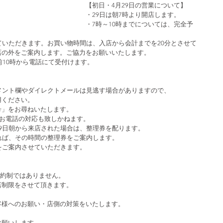
【初日・4月29日の営業について】
・29日は朝7時より開店します。
・7時～10時までについては、完全予
ていただきます。お買い物時間は、入店から会計までを20分とさせて
店の外をご案内します。ご協力をお願いいたします。
前10時から電話にて受付けます。
コメント欄やダイレクトメールは見逃す場合がありますので、
用ください。
号」をお尋ねいたします。
。お電話の対応も致しかねます。
9日朝から来店された場合は、整理券を配ります。
れば、その時間の整理券をご案内します。
をご案内させていただきます。
。予約制ではありません。
店制限をさせて頂きます。
客様へのお願い・店側の対策をいたします。
お願いします。