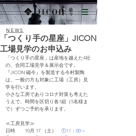
NEWS
「つくり手の星座」JICON
工場見学のお申込み
「つくり手の星座」は産地を越えた4社
の、合同工場見学＆展示会です。
『JICON 磁今』を製造する今村製陶
は、一般の方も対象に工場（工房）見
学を行います。
小さな工房でありコロナ対策も考えた
うえで、時間を区切り各1組（5名様ま
で）ずつご予約を承ります。
≪工房見学≫
日時　　10月 17 （土）　
①11：00～