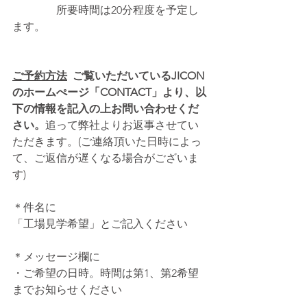
　　　　所要時間は20分程度を予定し
ます。
ご予約方法
  ご覧いただいているJICON
のホームぺージ「CONTACT」より、以
下の情報を記入の上お問い合わせくだ
さい。
追って弊社よりお返事させてい
ただきます。(ご連絡頂いた日時によっ
て、ご返信が遅くなる場合がございま
す)
＊件名に
「工場見学希望」とご記入ください
＊メッセージ欄に
・ご希望の日時。時間は第1、第2希望
までお知らせください