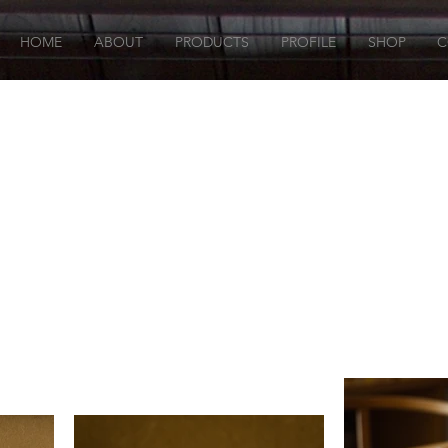
HOME
ABOUT
PRODUCTS
PROFILE
SHOP
C