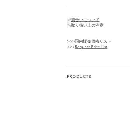
※
肌合いについて
※
取り扱い上の注意
>>>
国内販売価格リスト
>>>
Request Price List
PRODUCTS