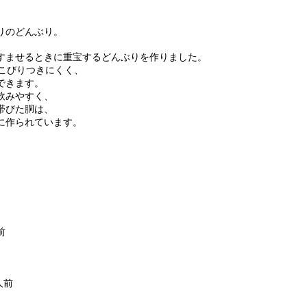
りのどんぶり。
すませるときに重宝するどんぶりを作りました。
がこびりつきにくく、
できます。
飲みやすく、
帯びた胴は、
に作られています。
前
人前