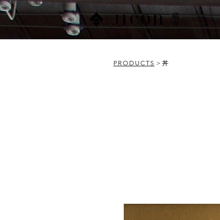
PRODUCTS
> 丼