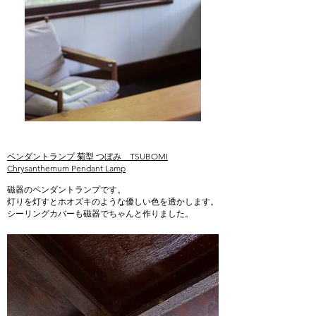
ペンダントランプ 菊型 つぼみ TSUBOMI
Chrysanthemum Pendant Lamp
磁器のペンダントランプです。
灯りを灯すとホオズキのような優しい色を透かします。
シーリングカバーも磁器でちゃんと作りました。