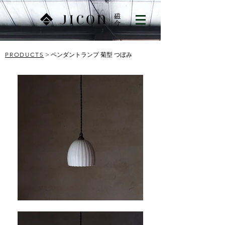
PRODUCTS
> ペンダントランプ 菊型 つぼみ