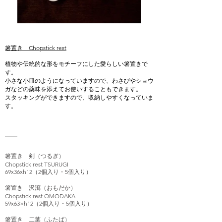
箸置き Chopstick rest
植物や伝統的な形をモチーフにした愛らしい箸置きで
す。
小さな小皿のようになっていますので、わさびやショウ
ガなどの薬味を添えてお使いすることもできます。
スタッキングができますので、収納しやすくなっていま
す。
箸置き 剣（つるぎ）
Chopstick rest TSURUGI
69x36xh12（2個入り・5個入り）
箸置き 沢瀉（おもだか）
Chopstick rest OMODAKA
59x63×h12（2個入り・5個入り）
箸置き 二葉（ふたば）