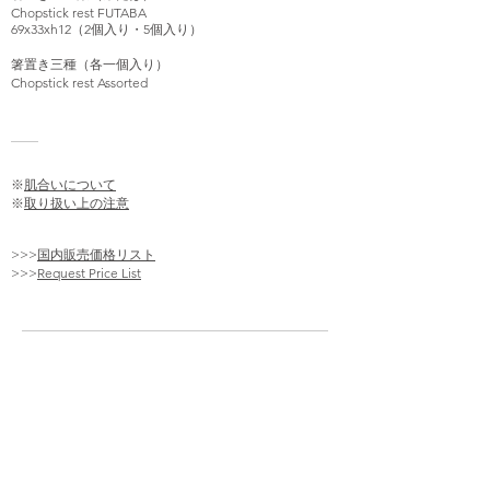
Chopstick rest FUTABA
69x33xh12（2個入り・5個入り）
箸置き三種（各一個入り）
Chopstick rest Assorted
※
肌合いについて
※
取り扱い上の注意
>>>
国内販売価格リスト
>>>
Request Price List
PRODUCTS