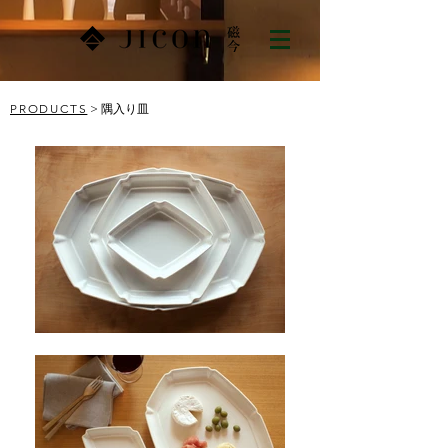
PRODUCTS
> 隅入り皿