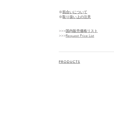
※
肌合いについて
※
取り扱い上の注意
>>>
国内販売価格リスト
>>>
Request Price List
PRODUCTS