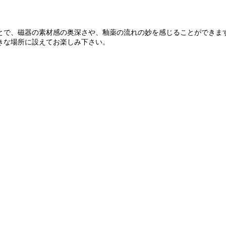
とで、磁器の素材感の奥深さや、釉薬の流れの妙を感じることができま
きな場所に設えてお楽しみ下さい。