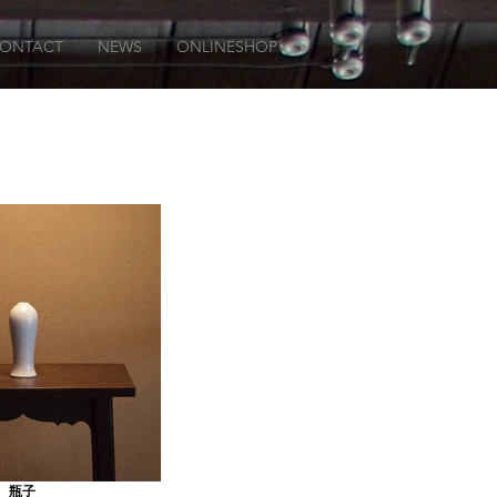
ONTACT
NEWS
ONLINESHOP
瓶子