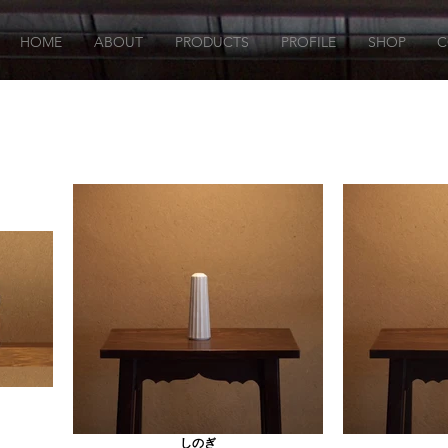
HOME
ABOUT
PRODUCTS
PROFILE
SHOP
C
しのぎ