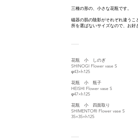
三種の形の、小さな花瓶です。
磁器の肌の陰影がそれぞれ違うこ
所を選ばないサイズなので、お好
花瓶 小 しのぎ
SHINOGI Flower vase S
φ43×h125
花瓶 小 瓶子
HEISHI Flower vase S
φ47×h125
花瓶 小 四面取り
SHIMENTORI Flower vase S
35×35×h125