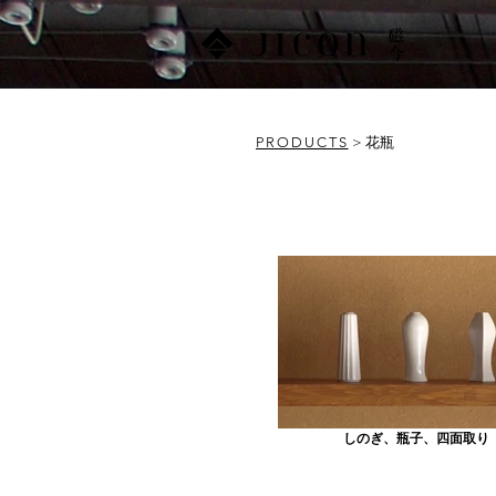
PRODUCTS
> 花瓶
しのぎ、瓶子、四面取り