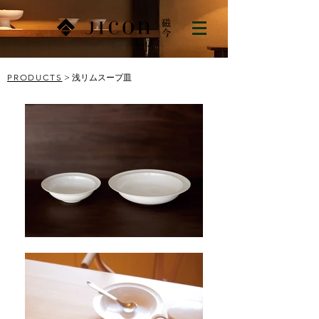
PRODUCTS
> 浅リムスープ皿