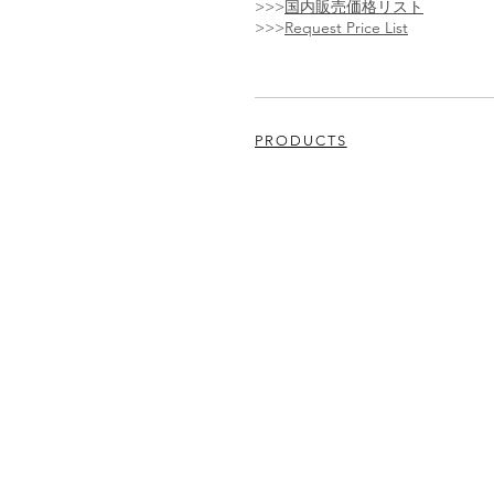
>>>
国内販売価格リスト
>>>
Request Price List
PRODUCTS