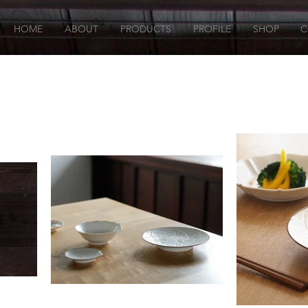
HOME
ABOUT
PRODUCTS
PROFILE
SHOP
C