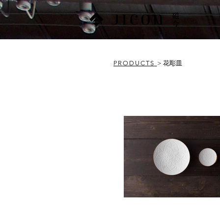
PRODUCTS
> 花彫皿